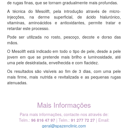
de rugas finas, que se tornam gradualmente mais profundas.
A técnica do Mesolift, pela introdução através de micro-
injecções, na derme superficial, de ácido hialurónico,
vitaminas, aminoácidos e antioxidantes, permite tratar e
retardar este processo.
Pode ser utilizada no rosto, pescoço, decote e dorso das
mãos.
O Mesolift está indicado em todo o tipo de pele, desde a pele
jovem em que se pretende mais brilho e luminosidade, até
uma pele desidratada, envelhecida e com flacidez.
Os resultados são visíveis ao fim de 3 dias, com uma pele
mais firme, mais nutrida e revitalizada e as pequenas rugas
atenuadas.
Mais Informações
Para mais informações, contacte-nos através de:
Telm.:
96 816 47 97
| Telm.:
91 277 72 27
| Email:
geral@spazenclinic.com