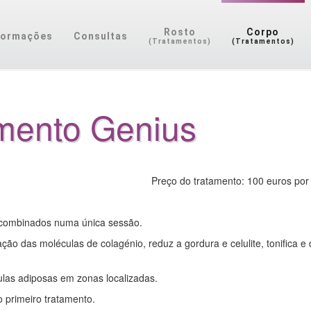
Rosto
Corpo
formações
Consultas
(Tratamentos)
(Tratamentos)
mento Genius
Preço do tratamento: 100 euros por
os combinados numa única sessão.
ão das moléculas de colagénio, reduz a gordura e celulite, tonifica e
lulas adiposas em zonas localizadas.
o primeiro tratamento.