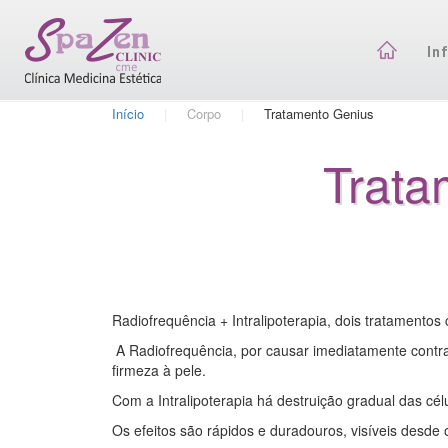
In
Início
Corpo
Tratamento Genius
Trata
Radiofrequência + Intralipoterapia, dois tratament
A Radiofrequência, por causar imediatamente contraç
firmeza à pele.
Com a Intralipoterapia há destruição gradual das cé
Os efeitos são rápidos e duradouros, visíveis desde 