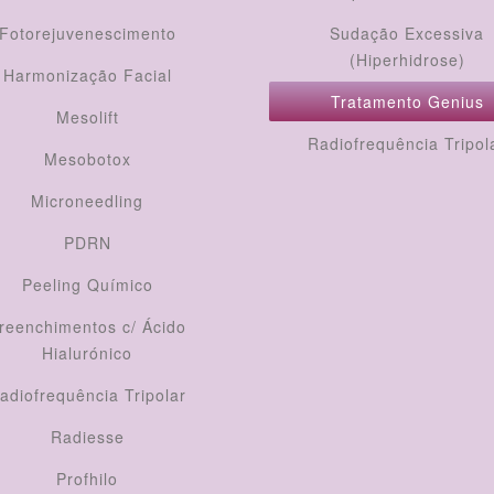
Fotorejuvenescimento
Sudação Excessiva
(Hiperhidrose)
Harmonização Facial
Tratamento Genius
Mesolift
Radiofrequência Tripol
Mesobotox
Microneedling
PDRN
Peeling Químico
reenchimentos c/ Ácido
Hialurónico
adiofrequência Tripolar
Radiesse
Profhilo