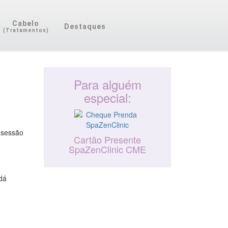
Cabelo
Destaques
(Tratamentos)
Para alguém
especial:
 sessão
Cartão Presente
SpaZenClinic CME
 dá