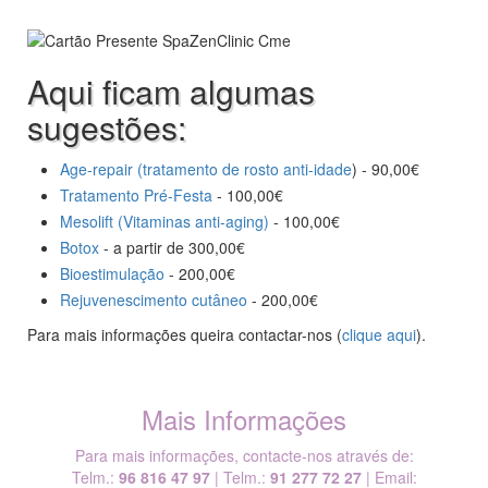
Aqui ficam algumas
sugestões:
Age-repair (tratamento de rosto anti-idade
) - 90,00€
Tratamento Pré-Festa
- 100,00€
Mesolift (Vitaminas anti-aging)
- 100,00€
Botox
- a partir de 300,00€
Bioestimulação
- 200,00€
Rejuvenescimento cutâneo
- 200,00€
Para mais informações queira contactar-nos (
clique aqui
).
Mais Informações
Para mais informações, contacte-nos através de:
Telm.:
96 816 47 97
| Telm.:
91 277 72 27
| Email: