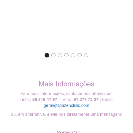
1
2
Mais Informações
Para mais informações, contacte-nos através de:
Telm.:
96 816 47 97
| Telm.:
91 277 72 27
| Email:
geral@spazenclinic.com
ou, em alternativa, envie-nos diretamente uma mensagem:
Nome:
(*)