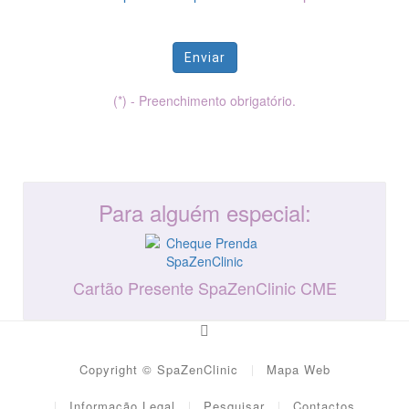
Enviar
(*) - Preenchimento obrigatório.
Para alguém especial:
Cartão Presente SpaZenClinic CME
Copyright © SpaZenClinic
Mapa Web
Informação Legal
Pesquisar
Contactos