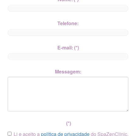
Telefone:
E-mail:
(*)
Messagem:
(*)
Li e aceito a
politica de privacidade
do SpaZenClinic.