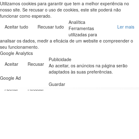
Utilizamos cookies para garantir que tem a melhor experiência no
nosso site. Se recusar o uso de cookies, este site poderá não
funcionar como esperado.
Analítica
Aceitar tudo
Recusar tudo
Ler mais
Ferramentas
utilizadas para
analisar os dados, medir a eficácia de um website e compreender o
seu funcionamento.
Google Analytics
Publicidade
Aceitar
Recusar
Ao aceitar, os anúncios na página serão
adaptados às suas preferências.
Google Ad
Guardar
Aceitar
Recusar