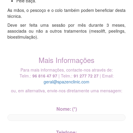
Pele baça.
As mãos, o pescoço e o colo também podem beneficiar desta
técnica.
Deve ser feita uma sessão por mês durante 3 meses,
associada ou não a outros tratamentos (mesolift, peelings,
bioestimulação).
Mais Informações
Para mais informações, contacte-nos através de:
Telm.:
96 816 47 97
| Telm.:
91 277 72 27
| Email:
geral@spazenclinic.com
ou, em alternativa, envie-nos diretamente uma mensagem:
Nome:
(*)
Telefone: