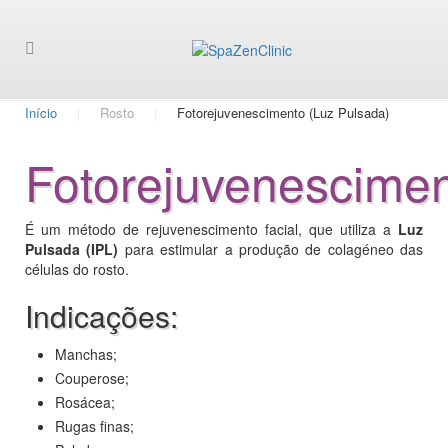
Início
Rosto
Fotorejuvenescimento (Luz Pulsada)
Fotorejuvenescime
É um método de rejuvenescimento facial, que utiliza a
Luz
Pulsada (IPL)
para estimular a produção de colagéneo das
células do rosto.
Indicações:
Manchas;
Couperose;
Rosácea;
Rugas finas;